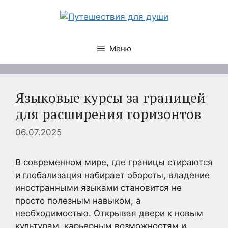
Перейти
к
содержимому
Меню
Языковые курсы за границей
для расширения горизонтов
06.07.2025
В современном мире, где границы стираются
и глобализация набирает обороты, владение
иностранными языками становится не
просто полезным навыком, а
необходимостью. Открывая двери к новым
культурам, карьерным возможностям и