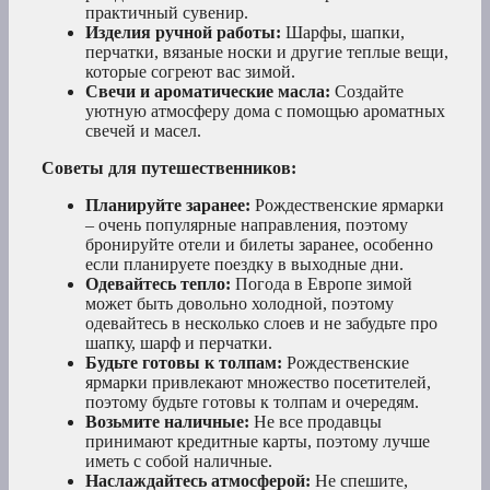
практичный сувенир.
Изделия ручной работы:
Шарфы, шапки,
перчатки, вязаные носки и другие теплые вещи,
которые согреют вас зимой.
Свечи и ароматические масла:
Создайте
уютную атмосферу дома с помощью ароматных
свечей и масел.
Советы для путешественников:
Планируйте заранее:
Рождественские ярмарки
– очень популярные направления, поэтому
бронируйте отели и билеты заранее, особенно
если планируете поездку в выходные дни.
Одевайтесь тепло:
Погода в Европе зимой
может быть довольно холодной, поэтому
одевайтесь в несколько слоев и не забудьте про
шапку, шарф и перчатки.
Будьте готовы к толпам:
Рождественские
ярмарки привлекают множество посетителей,
поэтому будьте готовы к толпам и очередям.
Возьмите наличные:
Не все продавцы
принимают кредитные карты, поэтому лучше
иметь с собой наличные.
Наслаждайтесь атмосферой:
Не спешите,