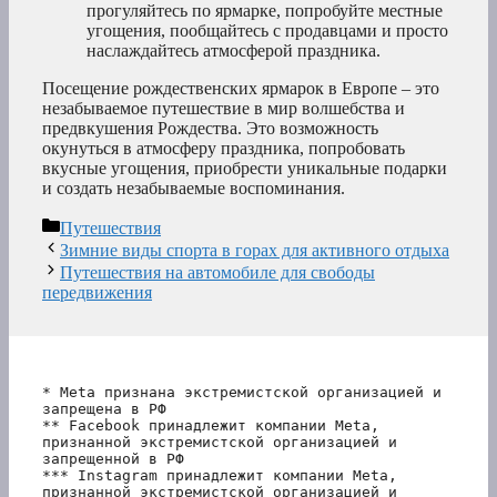
прогуляйтесь по ярмарке, попробуйте местные
угощения, пообщайтесь с продавцами и просто
наслаждайтесь атмосферой праздника.
Посещение рождественских ярмарок в Европе – это
незабываемое путешествие в мир волшебства и
предвкушения Рождества. Это возможность
окунуться в атмосферу праздника, попробовать
вкусные угощения, приобрести уникальные подарки
и создать незабываемые воспоминания.
Рубрики
Путешествия
Зимние виды спорта в горах для активного отдыха
Путешествия на автомобиле для свободы
передвижения
* Meta признана экстремистской организацией и 
запрещена в РФ
** Facebook принадлежит компании Meta, 
признанной экстремистской организацией и 
запрещенной в РФ
*** Instagram принадлежит компании Meta, 
признанной экстремистской организацией и 