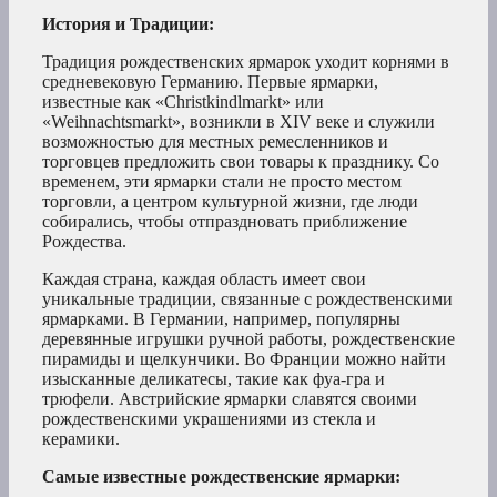
История и Традиции:
Традиция рождественских ярмарок уходит корнями в
средневековую Германию. Первые ярмарки,
известные как «Christkindlmarkt» или
«Weihnachtsmarkt», возникли в XIV веке и служили
возможностью для местных ремесленников и
торговцев предложить свои товары к празднику. Со
временем, эти ярмарки стали не просто местом
торговли, а центром культурной жизни, где люди
собирались, чтобы отпраздновать приближение
Рождества.
Каждая страна, каждая область имеет свои
уникальные традиции, связанные с рождественскими
ярмарками. В Германии, например, популярны
деревянные игрушки ручной работы, рождественские
пирамиды и щелкунчики. Во Франции можно найти
изысканные деликатесы, такие как фуа-гра и
трюфели. Австрийские ярмарки славятся своими
рождественскими украшениями из стекла и
керамики.
Самые известные рождественские ярмарки: