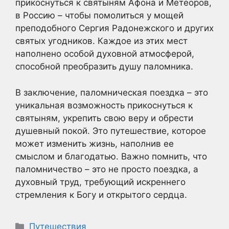
прикоснуться к святыням Афона и Метеоров,
в Россию – чтобы помолиться у мощей
преподобного Сергия Радонежского и других
святых угодников. Каждое из этих мест
наполнено особой духовной атмосферой,
способной преобразить душу паломника.
В заключение, паломническая поездка – это
уникальная возможность прикоснуться к
святыням, укрепить свою веру и обрести
душевный покой. Это путешествие, которое
может изменить жизнь, наполнив ее
смыслом и благодатью. Важно помнить, что
паломничество – это не просто поездка, а
духовный труд, требующий искреннего
стремления к Богу и открытого сердца.
Рубрики
Путешествия