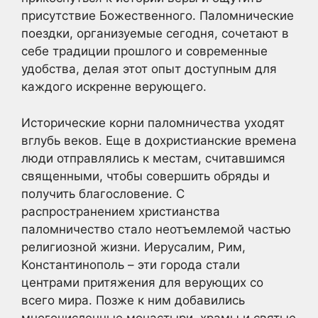
присутствие Божественного. Паломнические
поездки, организуемые сегодня, сочетают в
себе традиции прошлого и современные
удобства, делая этот опыт доступным для
каждого искренне верующего.
Исторические корни паломничества уходят
вглубь веков. Еще в дохристианские времена
люди отправлялись к местам, считавшимся
священными, чтобы совершить обряды и
получить благословение. С
распространением христианства
паломничество стало неотъемлемой частью
религиозной жизни. Иерусалим, Рим,
Константинополь – эти города стали
центрами притяжения для верующих со
всего мира. Позже к ним добавились
многочисленные монастыри, храмы и святые