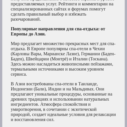
предоставляемых услуг. Рейтинги и комментарии на
специализированных сайтах и форумах помогут
сделать правильный выбор и избежать
разочарований.
Популярные направления для спа-отдыха: от
Европы до Азии.
Мир предлагает множество прекрасных мест для спа-
отдыха. В Европе популярны спа-отели в Чехии
(Карловы Вары, Марианске Лазне), Германии (Баден-
Баден), Швейцарии (Монтрё) и Италии (Тоскана).
Здесь можно насладиться живописными пейзажами,
термальными источниками и высоким уровнем
сервиса.
В Азии востребованы спа-отели в Таиланде,
Индонезии (Бали), Индии и на Мальдивах. Они
предлагают уникальные процедуры, основанные на
древних традициях и использовании натуральных
ингредиентов. Атмосфера спокойствия и
умиротворения, в сочетании с экзотической
природой, создает идеальные условия для релаксации
и восстановления сил.