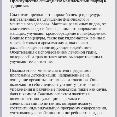
Преимущества спа-отдыха: комплексный подход к
здоровью.
Спа-отели предлагают широкий спектр процедур,
направленных на улучшение физического и
ментального здоровья. Массажи различных видов, от
классического до тайского, снимают напряжение в
мышцах, улучшают кровообращение и лимфодренаж.
Водные процедуры, такие как гидромассаж, ванны с
морской солью и аромамаслами, оказывают
расслабляющее и тонизирующее воздействие.
Обёртывания с использованием лечебной грязи,
водорослей и трав питают кожу, выводят токсины и
улучшают ее состояние.
Помимо этого, многие спа-отели предлагают
программы детоксикации, направленные на
очищение организма от шлаков и токсинов. Они
включают в себя специальную диету, физические
упражнения и различные процедуры, такие как сауна,
баня и хаммам. Важным аспектом является и
возможность консультации с врачами и
специалистами по питанию, которые помогут
составить индивидуальную программу оздоровления,
учитывающую особенности и потребности каждого