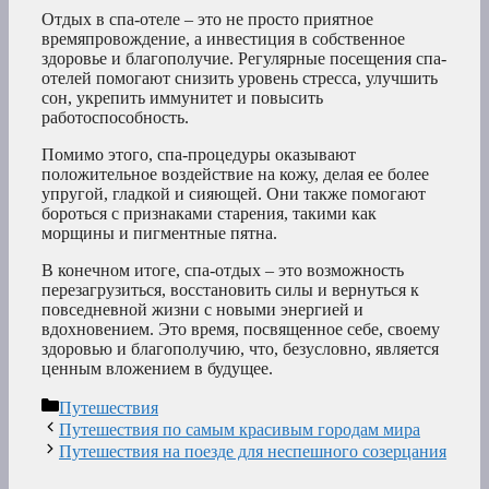
Отдых в спа-отеле – это не просто приятное
времяпровождение, а инвестиция в собственное
здоровье и благополучие. Регулярные посещения спа-
отелей помогают снизить уровень стресса, улучшить
сон, укрепить иммунитет и повысить
работоспособность.
Помимо этого, спа-процедуры оказывают
положительное воздействие на кожу, делая ее более
упругой, гладкой и сияющей. Они также помогают
бороться с признаками старения, такими как
морщины и пигментные пятна.
В конечном итоге, спа-отдых – это возможность
перезагрузиться, восстановить силы и вернуться к
повседневной жизни с новыми энергией и
вдохновением. Это время, посвященное себе, своему
здоровью и благополучию, что, безусловно, является
ценным вложением в будущее.
Рубрики
Путешествия
Путешествия по самым красивым городам мира
Путешествия на поезде для неспешного созерцания