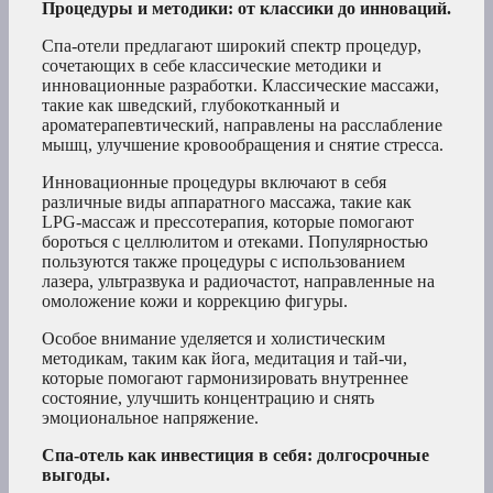
Процедуры и методики: от классики до инноваций.
Спа-отели предлагают широкий спектр процедур,
сочетающих в себе классические методики и
инновационные разработки. Классические массажи,
такие как шведский, глубокотканный и
ароматерапевтический, направлены на расслабление
мышц, улучшение кровообращения и снятие стресса.
Инновационные процедуры включают в себя
различные виды аппаратного массажа, такие как
LPG-массаж и прессотерапия, которые помогают
бороться с целлюлитом и отеками. Популярностью
пользуются также процедуры с использованием
лазера, ультразвука и радиочастот, направленные на
омоложение кожи и коррекцию фигуры.
Особое внимание уделяется и холистическим
методикам, таким как йога, медитация и тай-чи,
которые помогают гармонизировать внутреннее
состояние, улучшить концентрацию и снять
эмоциональное напряжение.
Спа-отель как инвестиция в себя: долгосрочные
выгоды.