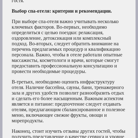
гостя.
Выбор спа-отеля: критерии и рекомендации.
При выборе спа-отеля важно учитывать несколько
ключевых факторов. Во-первых, необходимо
определиться с целью поездки: релаксация,
оздоровление, детоксикация или комплексный
подход. Во-вторых, следует обратить внимание на
перечень предлагаемых процедур и квалификацию
персонала. Важно, чтобы в отеле работали опытные
массажисты, косметологи и врачи, которые смогут
предоставить профессиональную консультацию и
провести необходимые процедуры.
В-третьих, необходимо оценить инфраструктуру
отеля. Наличие бассейна, сауны, бани, тренажерного
зала и других удобств позволит разнообразить отдых
и сделать его более насыщенным. Важным аспектом
является и питание: предпочтение следует отдавать
отелям, предлагающим сбалансированное и полезное
меню, включающее свежие фрукты, овощи и
морепродукты.
Наконец, стоит изучить отзывы других гостей, чтобы
получить представление о качестве сервиса и уровне