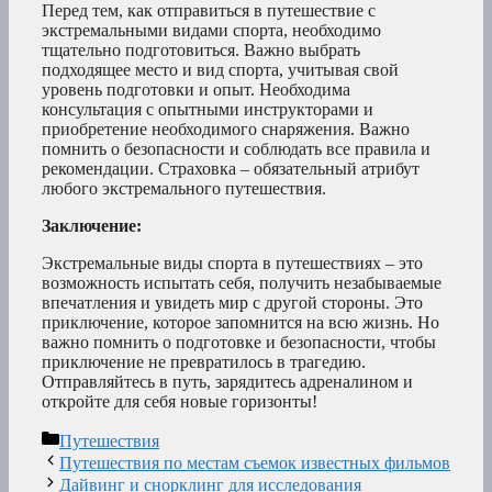
Перед тем, как отправиться в путешествие с
экстремальными видами спорта, необходимо
тщательно подготовиться. Важно выбрать
подходящее место и вид спорта, учитывая свой
уровень подготовки и опыт. Необходима
консультация с опытными инструкторами и
приобретение необходимого снаряжения. Важно
помнить о безопасности и соблюдать все правила и
рекомендации. Страховка – обязательный атрибут
любого экстремального путешествия.
Заключение:
Экстремальные виды спорта в путешествиях – это
возможность испытать себя, получить незабываемые
впечатления и увидеть мир с другой стороны. Это
приключение, которое запомнится на всю жизнь. Но
важно помнить о подготовке и безопасности, чтобы
приключение не превратилось в трагедию.
Отправляйтесь в путь, зарядитесь адреналином и
откройте для себя новые горизонты!
Рубрики
Путешествия
Путешествия по местам съемок известных фильмов
Дайвинг и снорклинг для исследования