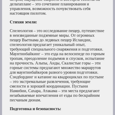
дельтаплане – это сочетание планирования и
управления, возможность почувствовать себя
настоящим пилотом.
Стихия земли:
Спелеология – это исследование пещер, путешествие
в неизведанные подземные миры. От огромных
пещер Вьетнама до ледяных пещер Исландии,
спелеология предлагает уникальный опыт,
требующий специального снаряжения и подготовки.
Маунтинбайкинг – это езда на велосипеде по горным
тропам, преодоление подъемов и спусков, испытание
на прочность. Альпы, Анды, Скалистые горы – эти
горные системы предлагают множество маршрутов
для маунтинбайкеров разного уровня подготовки.
Сэндбординг и катание на квадроциклах по пустыне
– это экстремальные развлечения, требующие
смелости и хорошей координации. Пустыни
Намибии, Сахара, Атакама – эти места предлагают
незабываемые впечатления от езды по бескрайним
песчаным дюнам.
Подготовка и безопасность: