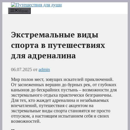
Перейти
к
Меню
содержимому
Экстремальные виды
спорта в путешествиях
для адреналина
06.07.2025
от
admin
Мир полон мест, зовущих искателей приключений.
От заснеженных вершин до бурных рек, от глубоких
каньонов до бескрайних пустынь – возможности для
экстремального отдыха практически безграничны.
Для тех, кто жаждет адреналина и незабываемых
впечатлений, путешествия с акцентом на
экстремальные виды спорта становятся не просто
отпуском, а настоящим испытанием себя и своих
возможностей.