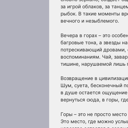
за игрой облаков, за танц
рыбок. В такие моменты вр
вечного и незыблемого.
Вечера в горах – это особе
багровые тона, а звезды н
потрескивающий дровами, 
воспоминаниям. Чай, завар
тишине, нарушаемой лишь п
Возвращение в цивилизацию
Шум, суета, бесконечный п
в душе остается ощущение 
вернуться сюда, в горы, г
Горы – это не просто место
Это место, где можно услы