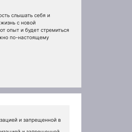
ость слышать себя и
жизнь с новой
тот опыт и будет стремиться
ожно по-настоящему
зацией и запрещенной в 
изацией и запрещенной 