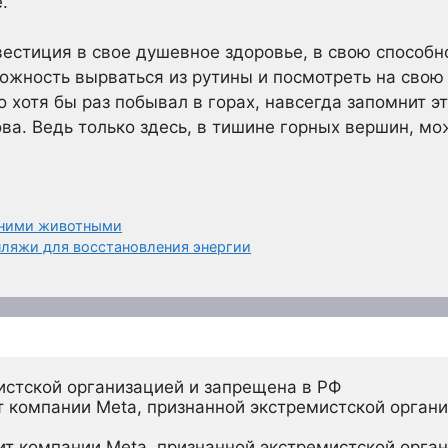
.
нвестиция в свое душевное здоровье, в свою способн
жность вырваться из рутины и посмотреть на свою 
 хотя бы раз побывал в горах, навсегда запомнит э
ова. Ведь только здесь, в тишине горных вершин, м
шними животными
пляжи для восстановления энергии
истской организацией и запрещена в РФ
 компании Meta, признанной экстремистской органи
ит компании Meta, признанной экстремистской орган