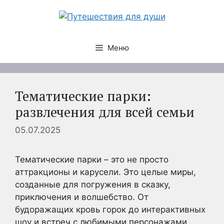
Перейти
к
содержимому
Меню
Тематические парки:
развлечения для всей семьи
05.07.2025
Тематические парки – это не просто
аттракционы и карусели. Это целые миры,
созданные для погружения в сказку,
приключения и волшебство. От
будоражащих кровь горок до интерактивных
шоу и встреч с любимыми персонажами,