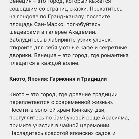
Венеция – это город, который кажется
сошедшим со страниц сказки. Прокатитесь
на гондоле по Гранд-каналу, посетите
площадь Сан-Марко, полюбуйтесь
шедеврами в галерее Академии.
Заблудитесь в лабиринте узких улочек,
откройте для себя уютные кафе и секретные
дворики. Венеция – это город, где романтика
плещется в каждой волне.
Киото, Япония: Гармония и Традиции
Киото – это город, где древние традиции
переплетаются с современной жизнью.
Посетите золотой храм Кинкаку-дзи,
прогуляйтесь по бамбуковой роще Арасияма,
примите участие в чайной церемонии.
Насладитесь красотой японских садов и