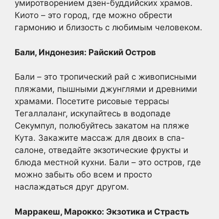
умиротворением дзен-буддийских храмов.
Киото – это город, где можно обрести
гармонию и близость с любимым человеком.
Бали, Индонезия: Райский Остров
Бали – это тропический рай с живописными
пляжами, пышными джунглями и древними
храмами. Посетите рисовые террасы
Тегаллаланг, искупайтесь в водопаде
Секумпул, полюбуйтесь закатом на пляже
Кута. Закажите массаж для двоих в спа-
салоне, отведайте экзотические фрукты и
блюда местной кухни. Бали – это остров, где
можно забыть обо всем и просто
наслаждаться друг другом.
Марракеш, Марокко: Экзотика и Страсть