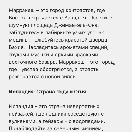
Марракеш – это город контрастов, где
Восток встречается с Западом. Посетите
шумную площадь Джемаа-эль-Фна,
заблудитесь в лабиринте узких улочек
медины, полюбуйтесь красотой дворца
Бахия. Насладитесь ароматами специй,
звуками музыки и яркими красками
восточного базара. Марракеш – это город,
где чувства обостряются, а страсть
разгорается с новой силой.
Исландия: Страна Льда и Огня
Исландия – это страна невероятных
пейзажей, где ледники соседствуют с
вулканами, а гейзеры – с водопадами.
Понаблюдайте за северным сиянием,