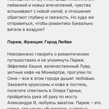
пейзажей и новых впечатлений, чувства
вспыхивают с новой силой, а отношения
обретают глубину и свежесть. Но куда же
отправиться, чтобы романтика буквально
витала в воздухе?
Париж, Франция: Город Любви
Невозможно говорить о романтических
путешествиях и не упомянуть Париж.
Эйфелева башня, величественный Лувр,
уютные кафе на Монмартре, прогулки по
Сене – все в этом городе дышит любовью.
Закажите круассаны и кофе в постель,
посетите спектакль в Опера Гарнье,
пройдитесь рука об руку по мосту
Александра III, любуясь закатом. Париж – это
город, где мечты сбываются, а сердца