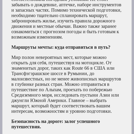
забывать о дождевике, аптечке, наборе инструментов
и запасных частях. Помимо технической подготовки,
необходимо тщательно спланировать маршрут,
забронировать жилье, изучить правила дорожного
движения и местные обычаи. Важно также заранее
ознакомиться с прогнозом погоды и быть готовым к
возможным изменениям.
Маршруты мечты: куда отправиться в путь?
Мир полон невероятных мест, которые можно
открыть для себя, путешествуя на мотоцикле. От
знаменитых дорог, таких как Route 66 в США или
Трансфэгэрашское шоссе в Румынии, до
малоизвестных, но не менее живописных маршрутов
в глубинке разных стран. Можно отправиться в
путешествие по Альпам, проехать по побережью
Средиземного моря, исследовать пустыни Азии или
джунгли Южной Америки. Главное – выбрать
маршрут, который будет соответствовать вашим
интересам, возможностям и уровню подготовки.
Безопасность на дороге: залог успешного
путешествия.