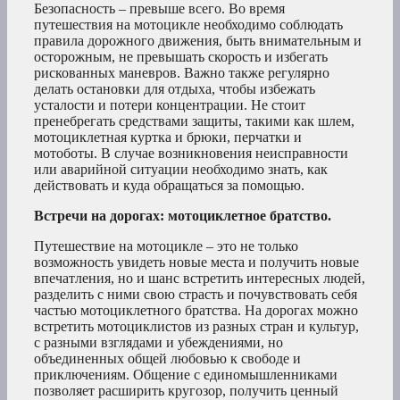
Безопасность – превыше всего. Во время
путешествия на мотоцикле необходимо соблюдать
правила дорожного движения, быть внимательным и
осторожным, не превышать скорость и избегать
рискованных маневров. Важно также регулярно
делать остановки для отдыха, чтобы избежать
усталости и потери концентрации. Не стоит
пренебрегать средствами защиты, такими как шлем,
мотоциклетная куртка и брюки, перчатки и
мотоботы. В случае возникновения неисправности
или аварийной ситуации необходимо знать, как
действовать и куда обращаться за помощью.
Встречи на дорогах: мотоциклетное братство.
Путешествие на мотоцикле – это не только
возможность увидеть новые места и получить новые
впечатления, но и шанс встретить интересных людей,
разделить с ними свою страсть и почувствовать себя
частью мотоциклетного братства. На дорогах можно
встретить мотоциклистов из разных стран и культур,
с разными взглядами и убеждениями, но
объединенных общей любовью к свободе и
приключениям. Общение с единомышленниками
позволяет расширить кругозор, получить ценный