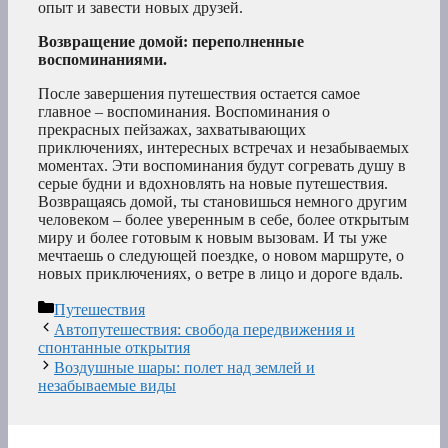
опыт и завести новых друзей.
Возвращение домой: переполненные
воспоминаниями.
После завершения путешествия остается самое
главное – воспоминания. Воспоминания о
прекрасных пейзажах, захватывающих
приключениях, интересных встречах и незабываемых
моментах. Эти воспоминания будут согревать душу в
серые будни и вдохновлять на новые путешествия.
Возвращаясь домой, ты становишься немного другим
человеком – более уверенным в себе, более открытым
миру и более готовым к новым вызовам. И ты уже
мечтаешь о следующей поездке, о новом маршруте, о
новых приключениях, о ветре в лицо и дороге вдаль.
Рубрики
Путешествия
Автопутешествия: свобода передвижения и
спонтанные открытия
Воздушные шары: полет над землей и
незабываемые виды