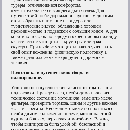
туреры, отличающиеся комфортом,
вместительностью и мощным двигателем. Для
путешествий по бездорожью и грунтовым дорогам
стоит обратить внимание на эндуро или
туристические эндуро, обладающие хорошей
проходимостью и подвеской с большим ходом. А для
коротких поездок по городу и окрестностям подойдут
классические мотоциклы, круизеры или даже
скутеры. При выборе мотоцикла важно учитывать
свой опыт вождения, физическую подготовку, а
также предполагаемые маршруты и дорожные
условия.
Подготовка к путешествию: сборы и
планирование.
Успех любого путешествия зависит от тщательной
подготовки. Прежде всего, необходимо проверить
техническое состояние мотоцикла: заменить масло,
фильтры, проверить тормоза, шины и другие важные
узлы и агрегаты. Необходимо также позаботиться о
необходимом снаряжении: шлеме, мотоциклетной
куртке и брюках, перчатках и мотоботах. Важно,
чтобы экипировка была удобной, безопасной и
соответствовала погодным условиям. Не стоит