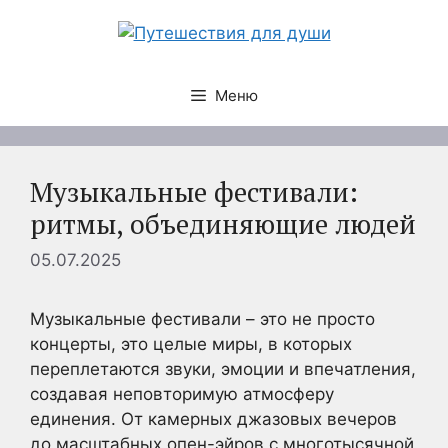
Перейти
к
содержимому
Меню
Музыкальные фестивали:
ритмы, объединяющие людей
05.07.2025
Музыкальные фестивали – это не просто
концерты, это целые миры, в которых
переплетаются звуки, эмоции и впечатления,
создавая неповторимую атмосферу
единения. От камерных джазовых вечеров
до масштабных опен-эйров с многотысячной