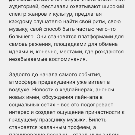
аудиторией, фестивали охватывают широкий
спектр жанров и культур, предлагая
каждому слушателю найти свой ритм, свою
музыку, свой способ быть частью чего-то
большего. Они становятся платформами для
самовыражения, площадками для обмена
идеями и, конечно, местами, где рождаются
незабываемые воспоминания.
Задолго до начала самого события,
атмосфера предвкушения уже витает в
воздухе. Новости о хедлайнерах, анонсы
новых имен, обсуждения лайн-апа в
социальных сетях – все это подогревает
интерес и создает ощущение причастности к
грядущему празднику музыки. Билеты
становятся желанным трофеем, а
планирование поездки – отдельным видом