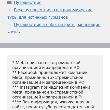
Рубрики
Путешествия
Вкус путешествия: гастрономические
туры для истинных гурманов
Путешествие к себе: ретриты, меняющие
жизнь
* Meta признана экстремистской 
организацией и запрещена в РФ
** Facebook принадлежит компании 
Meta, признанной экстремистской 
организацией и запрещенной в РФ
*** Instagram принадлежит компании 
Meta, признанной экстремистской 
организацией и запрещенной в РФ 
**** Вся информация, изложенная на 
сайте, носит сугубо рекомендательный 