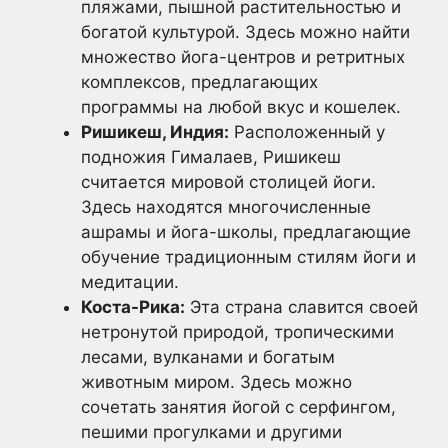
пляжами, пышной растительностью и
богатой культурой. Здесь можно найти
множество йога-центров и ретритных
комплексов, предлагающих
программы на любой вкус и кошелек.
Ришикеш, Индия:
Расположенный у
подножия Гималаев, Ришикеш
считается мировой столицей йоги.
Здесь находятся многочисленные
ашрамы и йога-школы, предлагающие
обучение традиционным стилям йоги и
медитации.
Коста-Рика:
Эта страна славится своей
нетронутой природой, тропическими
лесами, вулканами и богатым
животным миром. Здесь можно
сочетать занятия йогой с серфингом,
пешими прогулками и другими