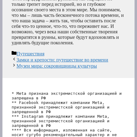
только трепет перед историей, но и глубокое
осознание своего места в этом мире. Мы понимаем,
что мы – лишь часть бесконечного потока времени, и
что наша задача – жить так, чтобы оставить после
себя что-то ценное, что-то, что переживет нас. И
возможно, через века наши собственные творения
превратятся в руины, которые будут вдохновлять и
удивлять будущие поколения.
Рубрики
Путешествия
Замки и крепости: путешествие во времени
Музеи мира: сокровищницы культуры
* Meta признана экстремистской организацией и 
запрещена в РФ
** Facebook принадлежит компании Meta, 
признанной экстремистской организацией и 
запрещенной в РФ
*** Instagram принадлежит компании Meta, 
признанной экстремистской организацией и 
запрещенной в РФ 
**** Вся информация, изложенная на сайте, 
носит сугубо рекомендательный характер и не 