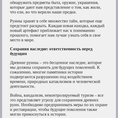
обнаружить предметы быта, оружие, украшения,
которые дают нам представление о том, как жили,
что ели, во что верили наши предки.
Руины хранят в себе множество тайн, которые еще
предстоит раскрыть. Каждая новая находка, каждый
новый артефакт приближает нас к пониманию
прошлого, помогает нам лучше узнать себя и свое
место в мире.
Сохраняя наследие: ответственность перед
будущим
Древние руины – это бесценное наследие, которое
мы должны сохранить для будущих поколений. К
сожалению, многие памятники истории
подвергаются разрушению под воздействием
времени, природных катаклизмов и человеческой
деятельности.
Война, вандализм, неконтролируемый туризм – все
это представляет угрозу для сохранения древних
руин. Необходимо предпринимать меры по их охране
и реставрации, чтобы будущие поколения также
могли прикоснуться к истории.