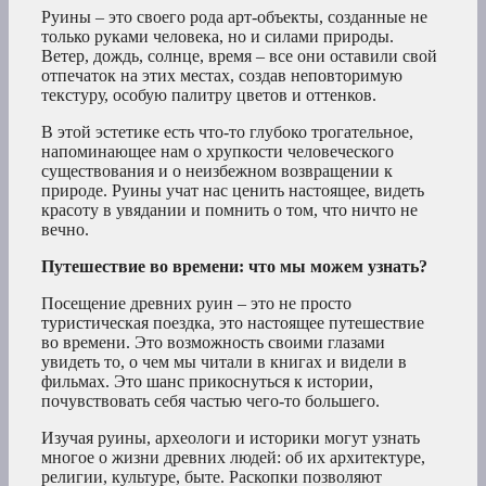
Руины – это своего рода арт-объекты, созданные не
только руками человека, но и силами природы.
Ветер, дождь, солнце, время – все они оставили свой
отпечаток на этих местах, создав неповторимую
текстуру, особую палитру цветов и оттенков.
В этой эстетике есть что-то глубоко трогательное,
напоминающее нам о хрупкости человеческого
существования и о неизбежном возвращении к
природе. Руины учат нас ценить настоящее, видеть
красоту в увядании и помнить о том, что ничто не
вечно.
Путешествие во времени: что мы можем узнать?
Посещение древних руин – это не просто
туристическая поездка, это настоящее путешествие
во времени. Это возможность своими глазами
увидеть то, о чем мы читали в книгах и видели в
фильмах. Это шанс прикоснуться к истории,
почувствовать себя частью чего-то большего.
Изучая руины, археологи и историки могут узнать
многое о жизни древних людей: об их архитектуре,
религии, культуре, быте. Раскопки позволяют