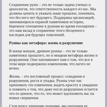
Сохранение руин – это не только задача ученых и
археологов, это ответственность каждого из нас. Мы
должны ценить и уважать наше прошлое, понимать,
что без него нет будущего. Поддержка организаций,
занимающихся охраной памятников истории,
бережное отношение к руинам во время посещения –
это наш вклад в сохранение этого бесценного
наследия для будущих поколений.
Руины как метафора: жизнь и разрушение
В конце концов, древние руины – это не только
памятники прошлого, но и мощная метафора жизни и
разрушения. Они напоминают нам о том, что все в
этом мире подвержено изменениям, что ничто не
вечно.
Жизнь – это постоянный процесс созидания и
разрушения, роста и упадка. Руины учат нас
принимать эти изменения, видеть красоту в увядании
и помнить о том, что даже после разрушения остается
что-то ценное, что-то, что может вдохновить нас на
новые свершения.
Стоя перед древними руинами, мы ощущаем не