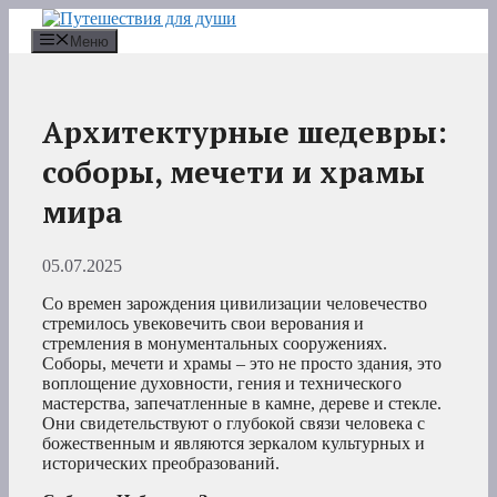
Перейти
к
Меню
содержимому
Архитектурные шедевры:
соборы, мечети и храмы
мира
05.07.2025
Со времен зарождения цивилизации человечество
стремилось увековечить свои верования и
стремления в монументальных сооружениях.
Соборы, мечети и храмы – это не просто здания, это
воплощение духовности, гения и технического
мастерства, запечатленные в камне, дереве и стекле.
Они свидетельствуют о глубокой связи человека с
божественным и являются зеркалом культурных и
исторических преобразований.