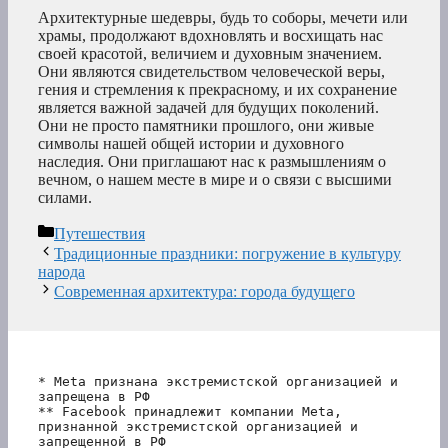
Архитектурные шедевры, будь то соборы, мечети или
храмы, продолжают вдохновлять и восхищать нас
своей красотой, величием и духовным значением.
Они являются свидетельством человеческой веры,
гения и стремления к прекрасному, и их сохранение
является важной задачей для будущих поколений.
Они не просто памятники прошлого, они живые
символы нашей общей истории и духовного
наследия. Они приглашают нас к размышлениям о
вечном, о нашем месте в мире и о связи с высшими
силами.
Рубрики
Путешествия
Традиционные праздники: погружение в культуру
народа
Современная архитектура: города будущего
* Meta признана экстремистской организацией и 
запрещена в РФ
** Facebook принадлежит компании Meta, 
признанной экстремистской организацией и 
запрещенной в РФ