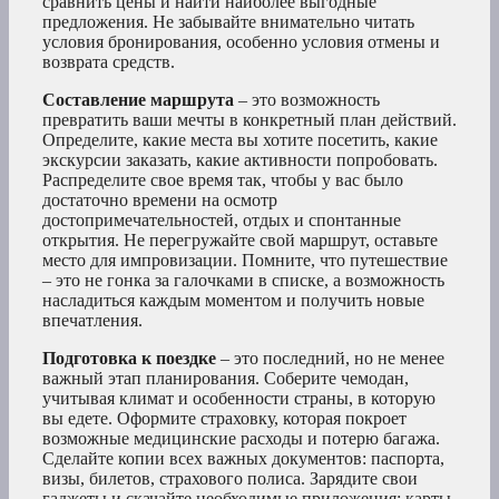
сравнить цены и найти наиболее выгодные
предложения. Не забывайте внимательно читать
условия бронирования, особенно условия отмены и
возврата средств.
Составление маршрута
– это возможность
превратить ваши мечты в конкретный план действий.
Определите, какие места вы хотите посетить, какие
экскурсии заказать, какие активности попробовать.
Распределите свое время так, чтобы у вас было
достаточно времени на осмотр
достопримечательностей, отдых и спонтанные
открытия. Не перегружайте свой маршрут, оставьте
место для импровизации. Помните, что путешествие
– это не гонка за галочками в списке, а возможность
насладиться каждым моментом и получить новые
впечатления.
Подготовка к поездке
– это последний, но не менее
важный этап планирования. Соберите чемодан,
учитывая климат и особенности страны, в которую
вы едете. Оформите страховку, которая покроет
возможные медицинские расходы и потерю багажа.
Сделайте копии всех важных документов: паспорта,
визы, билетов, страхового полиса. Зарядите свои
гаджеты и скачайте необходимые приложения: карты,