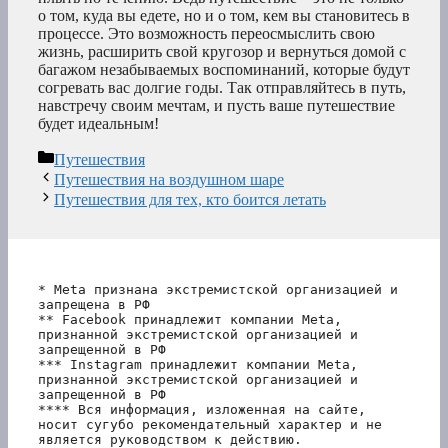
о том, куда вы едете, но и о том, кем вы становитесь в
процессе. Это возможность переосмыслить свою
жизнь, расширить свой кругозор и вернуться домой с
багажом незабываемых воспоминаний, которые будут
согревать вас долгие годы. Так отправляйтесь в путь,
навстречу своим мечтам, и пусть ваше путешествие
будет идеальным!
Рубрики
Путешествия
Путешествия на воздушном шаре
Путешествия для тех, кто боится летать
* Meta признана экстремистской организацией и 
запрещена в РФ
** Facebook принадлежит компании Meta, 
признанной экстремистской организацией и 
запрещенной в РФ
*** Instagram принадлежит компании Meta, 
признанной экстремистской организацией и 
запрещенной в РФ 
**** Вся информация, изложенная на сайте, 
носит сугубо рекомендательный характер и не 
является руководством к действию.