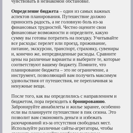
чувствовать в незнакомой обстановке.
Определение бюджета
– один из самых важных
аспектов планирования. Путешествие должно
приносить радость, а не головную боль из-за
финансовых трудностей. Честно оцените свои
финансовые возможности и определите, какую
сумму вы готовы потратить на поездку. Учитывайте
все расходы: перелет или проезд, проживание,
питание, экскурсии, транспорт, страховку, сувениры
и, конечно же, непредвиденные расходы. Сравните
цены на различные варианты и выберите те, которые
соответствуют вашему бюджету. Помните, что
планирование бюджета – это не ограничение, а
инструмент, позволяющий вам получить максимум
удовольствия от путешествия, не переплачивая за
ненужные вещи.
После того, как вы определились с направлением и
бюджетом, пора переходить к
бронированию
.
Забронируйте авиабилеты и жилье заранее, особенно
если вы планируете путешествие в пик сезона. Это
позволит вам сэкономить деньги и избежать
разочарований из-за отсутствия свободных мест.
Используйте различные сайты-агрегаторы, чтобы