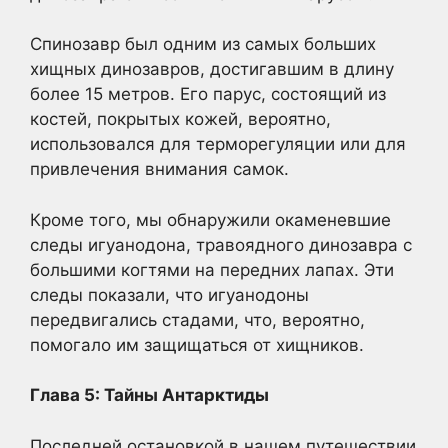
Спинозавр был одним из самых больших
хищных динозавров, достигавшим в длину
более 15 метров. Его парус, состоящий из
костей, покрытых кожей, вероятно,
использовался для терморегуляции или для
привлечения внимания самок.
Кроме того, мы обнаружили окаменевшие
следы игуанодона, травоядного динозавра с
большими когтями на передних лапах. Эти
следы показали, что игуанодоны
передвигались стадами, что, вероятно,
помогало им защищаться от хищников.
Глава 5: Тайны Антарктиды
Последней остановкой в нашем путешествии