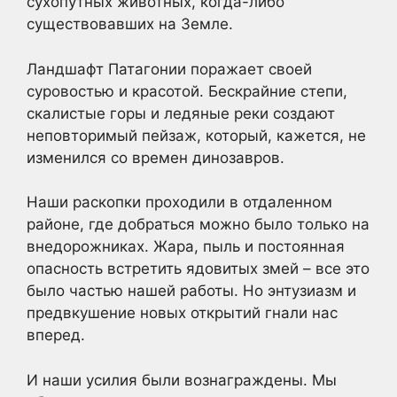
сухопутных животных, когда-либо
существовавших на Земле.
Ландшафт Патагонии поражает своей
суровостью и красотой. Бескрайние степи,
скалистые горы и ледяные реки создают
неповторимый пейзаж, который, кажется, не
изменился со времен динозавров.
Наши раскопки проходили в отдаленном
районе, где добраться можно было только на
внедорожниках. Жара, пыль и постоянная
опасность встретить ядовитых змей – все это
было частью нашей работы. Но энтузиазм и
предвкушение новых открытий гнали нас
вперед.
И наши усилия были вознаграждены. Мы