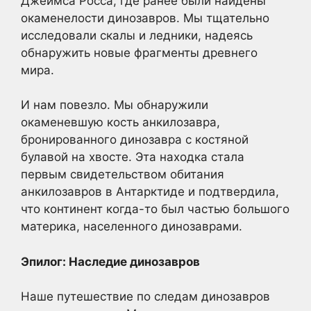
Джеймса Росса, где ранее были найдены
окаменелости динозавров. Мы тщательно
исследовали скалы и ледники, надеясь
обнаружить новые фрагменты древнего
мира.
И нам повезло. Мы обнаружили
окаменевшую кость анкилозавра,
бронированного динозавра с костяной
булавой на хвосте. Эта находка стала
первым свидетельством обитания
анкилозавров в Антарктиде и подтвердила,
что континент когда-то был частью большого
материка, населенного динозаврами.
Эпилог: Наследие динозавров
Наше путешествие по следам динозавров