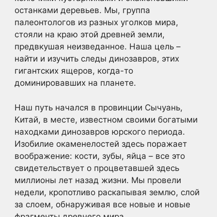
останками деревьев. Мы, группа
палеонтологов из разных уголков мира,
стояли на краю этой древней земли,
предвкушая неизведанное. Наша цель –
найти и изучить следы динозавров, этих
гигантских ящеров, когда-то
доминировавших на планете.
Наш путь начался в провинции Сычуань,
Китай, в месте, известном своими богатыми
находками динозавров юрского периода.
Изобилие окаменелостей здесь поражает
воображение: кости, зубы, яйца – все это
свидетельствует о процветавшей здесь
миллионы лет назад жизни. Мы провели
недели, кропотливо раскапывая землю, слой
за слоем, обнаруживая все новые и новые
фрагменты древнего мира.