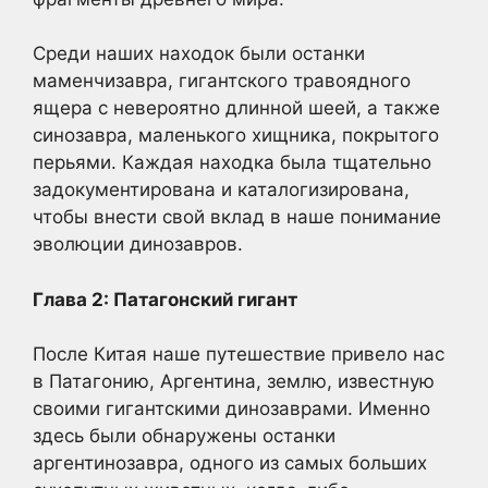
Среди наших находок были останки
маменчизавра, гигантского травоядного
ящера с невероятно длинной шеей, а также
синозавра, маленького хищника, покрытого
перьями. Каждая находка была тщательно
задокументирована и каталогизирована,
чтобы внести свой вклад в наше понимание
эволюции динозавров.
Глава 2: Патагонский гигант
После Китая наше путешествие привело нас
в Патагонию, Аргентина, землю, известную
своими гигантскими динозаврами. Именно
здесь были обнаружены останки
аргентинозавра, одного из самых больших