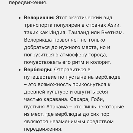
передвижения.
Велорикши:
Этот экзотический вид
транспорта популярен в странах Азии,
таких как Индия, Таиланд или Вьетнам.
Велорикша позволяет не только
добраться до нужного места, но и
погрузиться в атмосферу города,
почувствовать его ритм и колорит.
Верблюды:
Отправиться в
путешествие по пустыне на верблюде
– это возможность прикоснуться к
древней культуре и ощутить себя
частью каравана. Сахара, Гоби,
пустыня Атакама – это лишь некоторые
из мест, где верблюды до сих пор
являются незаменимым средством
передвижения.