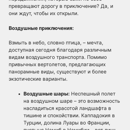
превращают дорогу в приключение? Да, и
они ждут, чтобы их открыли.
Воздушные приключения:
Взмыть в небо, словно птица, – мечта,
доступная сегодня благодаря различным
видам воздушного транспорта. Помимо
привычных вертолетов, предлагающих
панорамные виды, существуют и более
экзотические варианты.
Воздушные шары:
Неспешный полет
на воздушном шаре – это возможность
насладиться красотой ландшафта в
тишине и спокойствии. Каппадокия в
Турции, долина Луары во Франции,
пустыня Намиб в Намибии – вот лишь