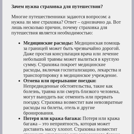
Зачем нужна страховка для путешествия?
Многие путешественники задаются вопросом: а
нужна ли мне страховка? Ответ – однозначно да. Вот
лишь несколько причин, почему страховка для
путешествия является необходимостью:
Медицинские расходы:
Медицинская помощь
за границей может быть чрезвычайно дорогой.
Даже простая консультация врача или лечение
небольшой травмы может вылиться в круглую
сумму. Страховка покроет медицинские
расходы, включая госпитализацию, лекарства и
транспортировку в медицинское учреждение.
Отмена или прерывание поездки:
Непредвиденные обстоятельства, такие как
болезнь, травма или смерть близкого человека,
могут вынудить вас отменить или прервать
поездку. Страховка возместит вам невозвратные
расходы на билеты, отель и другие
бронирования.
Потеря или кража багажа:
Потеря или кража
багажа – это неприятность, которая может
доставить массу хлопот. Страховка возместит