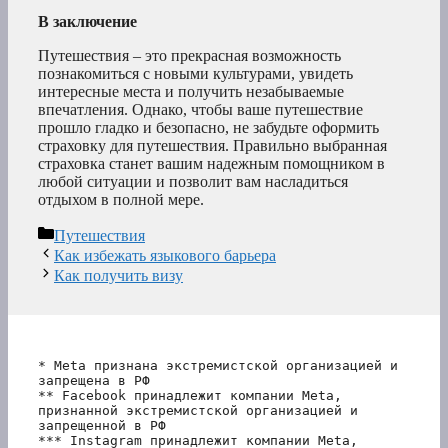
В заключение
Путешествия – это прекрасная возможность
познакомиться с новыми культурами, увидеть
интересные места и получить незабываемые
впечатления. Однако, чтобы ваше путешествие
прошло гладко и безопасно, не забудьте оформить
страховку для путешествия. Правильно выбранная
страховка станет вашим надежным помощником в
любой ситуации и позволит вам насладиться
отдыхом в полной мере.
Рубрики
Путешествия
Как избежать языкового барьера
Как получить визу
* Meta признана экстремистской организацией и 
запрещена в РФ
** Facebook принадлежит компании Meta, 
признанной экстремистской организацией и 
запрещенной в РФ
*** Instagram принадлежит компании Meta, 