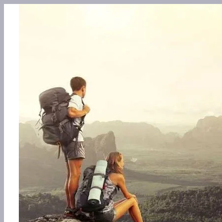
Перейти
к
содержимому