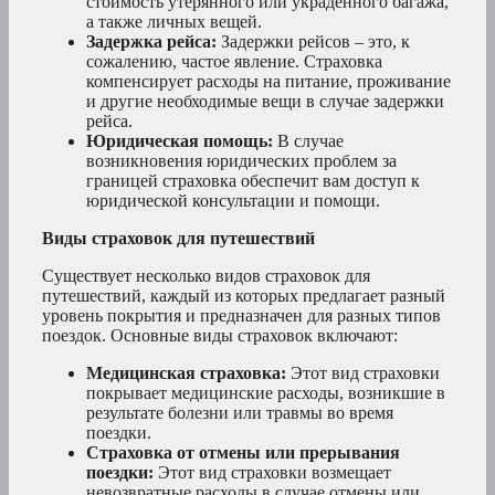
стоимость утерянного или украденного багажа,
а также личных вещей.
Задержка рейса:
Задержки рейсов – это, к
сожалению, частое явление. Страховка
компенсирует расходы на питание, проживание
и другие необходимые вещи в случае задержки
рейса.
Юридическая помощь:
В случае
возникновения юридических проблем за
границей страховка обеспечит вам доступ к
юридической консультации и помощи.
Виды страховок для путешествий
Существует несколько видов страховок для
путешествий, каждый из которых предлагает разный
уровень покрытия и предназначен для разных типов
поездок. Основные виды страховок включают:
Медицинская страховка:
Этот вид страховки
покрывает медицинские расходы, возникшие в
результате болезни или травмы во время
поездки.
Страховка от отмены или прерывания
поездки:
Этот вид страховки возмещает
невозвратные расходы в случае отмены или