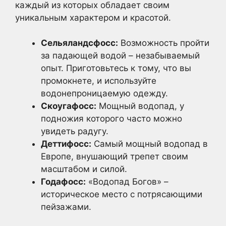
каждый из которых обладает своим
уникальным характером и красотой.
Сельяландсфосс:
Возможность пройти
за падающей водой – незабываемый
опыт. Приготовьтесь к тому, что вы
промокнете, и используйте
водонепроницаемую одежду.
Скоугафосс:
Мощный водопад, у
подножия которого часто можно
увидеть радугу.
Деттифосс:
Самый мощный водопад в
Европе, внушающий трепет своим
масштабом и силой.
Годафосс:
«Водопад Богов» –
историческое место с потрясающими
пейзажами.