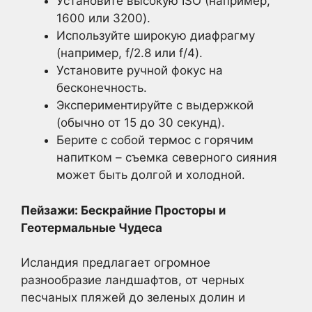
Установите высокую ISO (например,
1600 или 3200).
Используйте широкую диафрагму
(например, f/2.8 или f/4).
Установите ручной фокус на
бесконечность.
Экспериментируйте с выдержкой
(обычно от 15 до 30 секунд).
Берите с собой термос с горячим
напитком – съемка северного сияния
может быть долгой и холодной.
Пейзажи: Бескрайние Просторы и
Геотермальные Чудеса
Исландия предлагает огромное
разнообразие ландшафтов, от черных
песчаных пляжей до зеленых долин и