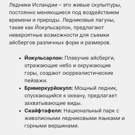
Ледники Исландии – это живые скульптуры,
постоянно меняющиеся под воздействием
времени и природы. Ледниковые лагуны,
такие как Йокульсарлон, предлагают
невероятные возможности для съемки
айсбергов различных форм и размеров.
Йокульсарлон:
Плавучие айсберги,
отражающие небо и окружающие
горы, создают сюрреалистические
пейзажи.
Бримеркурйокулл:
Мощный ледник,
спускающийся к океану, предлагает
захватывающие виды.
Скайфтафелл:
Национальный парк с
живописными ледниковыми языками и
горными вершинами.