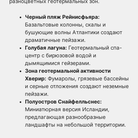
разноцветных геотермальных зон.
Черный пляж Рейнисфьяра:
Базальтовые колонны, скалы и
бушующие волны Атлантики создают
драматичные пейзажи.
Голубая лагуна:
Геотермальный спа-
центр с бирюзовой водой и
дымящимися гейзерами.
Зона геотермальной активности
Хверир:
Фумаролы, грязевые бассейны
и серные отложения создают неземные
пейзажи.
Полуостров Снайфелльснес:
Миниатюрная версия Исландии,
предлагающая разнообразные
ландшафты на небольшой территории.